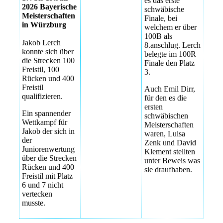
es das erste
2026 Bayerische
schwäbische
Meisterschaften
Finale, bei
in Würzburg
welchem er über
100B als
Jakob Lerch
8.anschlug. Lerch
konnte sich über
belegte im 100R
die Strecken 100
Finale den Platz
Freistil, 100
3.
Rücken und 400
Freistil
Auch Emil Dirr,
qualifizieren.
für den es die
ersten
Ein spannender
schwäbischen
Wettkampf für
Meisterschaften
Jakob der sich in
waren, Luisa
der
Zenk und David
Juniorenwertung
Klement stellten
über die Strecken
unter Beweis was
Rücken und 400
sie draufhaben.
Freistil mit Platz
6 und 7 nicht
vertecken
musste.