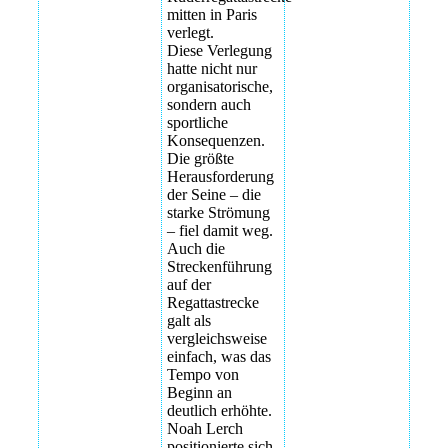
mitten in Paris
verlegt.
Diese Verlegung
hatte nicht nur
organisatorische,
sondern auch
sportliche
Konsequenzen.
Die größte
Herausforderung
der Seine – die
starke Strömung
– fiel damit weg.
Auch die
Streckenführung
auf der
Regattastrecke
galt als
vergleichsweise
einfach, was das
Tempo von
Beginn an
deutlich erhöhte.
Noah Lerch
positionierte sich