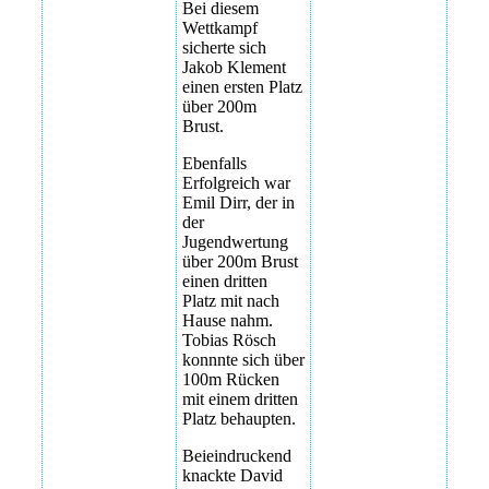
Bei diesem
Wettkampf
sicherte sich
Jakob Klement
einen ersten Platz
über 200m
Brust.
Ebenfalls
Erfolgreich war
Emil Dirr, der in
der
Jugendwertung
über 200m Brust
einen dritten
Platz mit nach
Hause nahm.
Tobias Rösch
konnnte sich über
100m Rücken
mit einem dritten
Platz behaupten.
Beieindruckend
knackte David