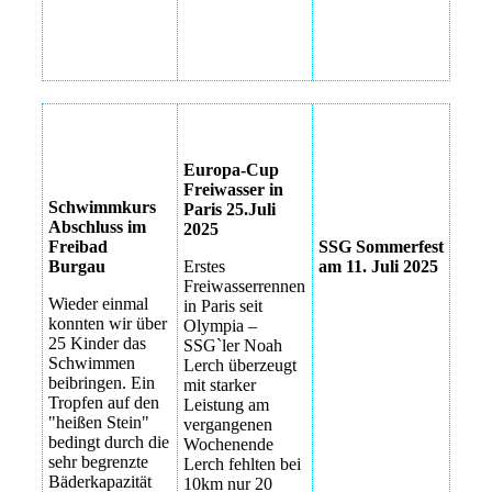
Schwimmkurs2025
Paris
Sommerfest
Europa-Cup
Sommerfest
Freiwasser in
Schwimmkurs
Paris 25.Juli
Abschluss im
2025
Freibad
SSG Sommerfest
Burgau
Erstes
am 11. Juli 2025
Freiwasserrennen
Wieder einmal
in Paris seit
konnten wir über
Olympia –
25 Kinder das
SSG`ler Noah
Schwimmen
Lerch überzeugt
beibringen. Ein
mit starker
Tropfen auf den
Leistung am
"heißen Stein"
vergangenen
bedingt durch die
Wochenende
sehr begrenzte
Lerch fehlten bei
Bäderkapazität
10km nur 20