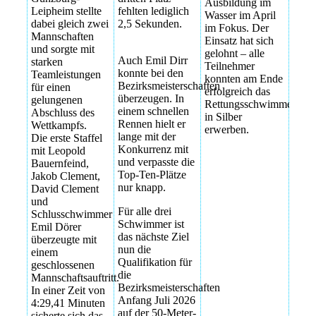
Ausbildung im
Leipheim stellte
fehlten lediglich
Wasser im April
dabei gleich zwei
2,5 Sekunden.
im Fokus. Der
Mannschaften
Einsatz hat sich
und sorgte mit
gelohnt – alle
Auch Emil Dirr
starken
Teilnehmer
konnte bei den
Teamleistungen
konnten am Ende
Bezirksmeisterschaften
für einen
erfolgreich das
überzeugen. In
gelungenen
Rettungsschwimmerabze
einem schnellen
Abschluss des
in Silber
Rennen hielt er
Wettkampfs.
erwerben.
lange mit der
Die erste Staffel
Konkurrenz mit
mit Leopold
und verpasste die
Bauernfeind,
Top-Ten-Plätze
Jakob Clement,
nur knapp.
David Clement
und
Für alle drei
Schlusschwimmer
Schwimmer ist
Emil Dörer
das nächste Ziel
überzeugte mit
nun die
einem
Qualifikation für
geschlossenen
die
Mannschaftsauftritt.
Bezirksmeisterschaften
In einer Zeit von
Anfang Juli 2026
4:29,41 Minuten
auf der 50-Meter-
sicherte sich das