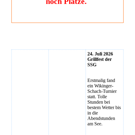
noch Plätze.
24. Juli 2026
Grillfest der
SSG
Erstmalig fand
ein Wikinger-
Schach-Turnier
statt. Tolle
Stunden bei
bestem Wetter bis
in die
Abendstunden
am See.