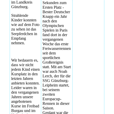
im Landkreis
Sekunden zum
Günzburg.
Ersten Platz -
Bester Deutscher
Strahlende
Knapp ein Jahr
Kinder konnten
nach den
wie auf dem Foto
Olympischen
zu sehen ist das
Spielen in Paris
Seepferdchen in
fand dort in der
Empfang
vergangenen
nehmen.
Woche das erste
Freiwasserrennen
seit dem
sportlichen
Wir bedauern es,
Großereignis
dass wir nicht
statt. Mit am Start
jedem Kind einen
war auch Noah
Kursplatz in den
Lerch, der für die
letzten Jahren
SSG Günzburg-
anbieten konnten.
Leipheim startet,
Leider waren in
bei seinem
den vergangenen
zweiten
Jahren unsere
Europacup-
angebotenen
Rennen in dieser
Kurse im Freibad
Saison.
Burgau und im
Geplant war die